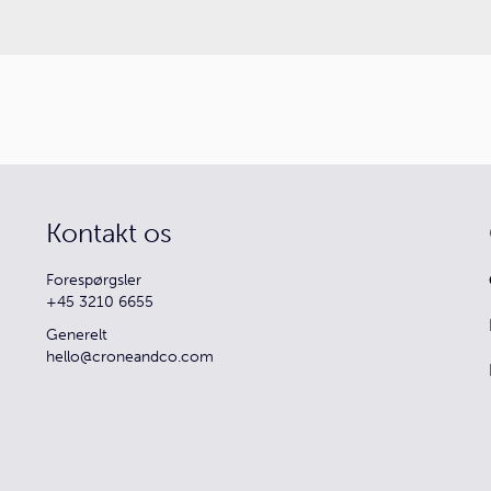
Kontakt os
Forespørgsler
+45 3210 6655
Generelt
hello@croneandco.com