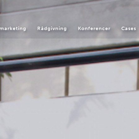
marketing
Rådgivning
Konferencer
Cases