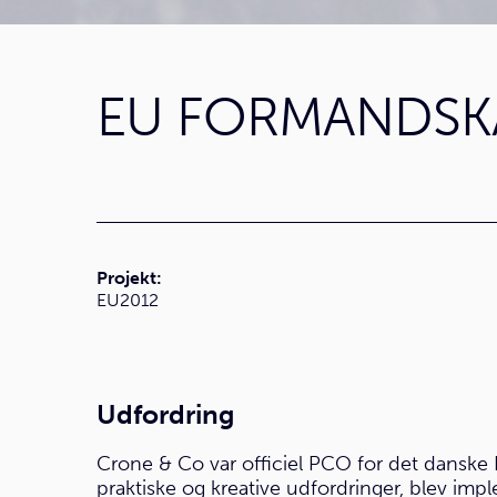
EU FORMANDSKA
Projekt:
EU2012
Udfordring
Crone & Co var officiel PCO for det danske
praktiske og kreative udfordringer, blev im