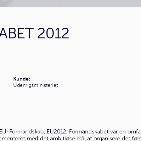
BET 2012
Kunde:
Udenrigsministeriet
 EU-Formandskab, EU2012. Formandskabet var en omfatt
plementeret med det ambitiøse mål at organisere det f