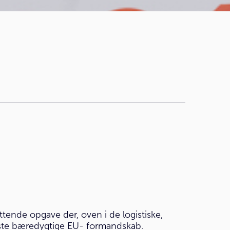
ende opgave der, oven i de logistiske,
ørste bæredygtige EU- formandskab.