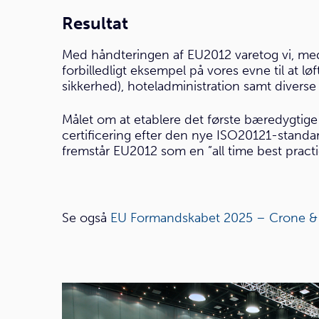
Resultat
Med håndteringen af EU2012 varetog vi, me
forbilledligt eksempel på vores evne til at l
sikkerhed), hoteladministration samt diverse 
Målet om at etablere det første bæredygti
certificering efter den nye ISO20121-standa
fremstår EU2012 som en ”all time best practic
Se også
EU Formandskabet 2025 – Crone &