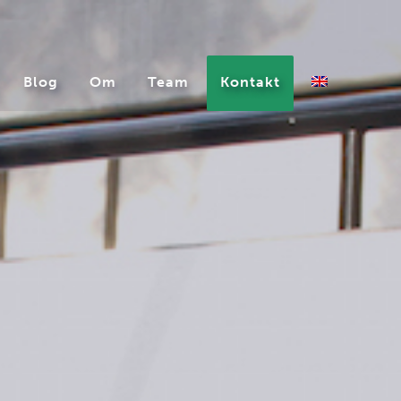
Blog
Om
Team
Kontakt