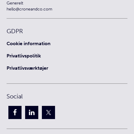
Generelt
hello@croneandco.com
GDPR
Cookie information
Privatlivspolitik
Privatlivsværktøjer
Social