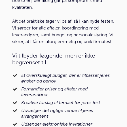
branchen, der aldrig går på kompromis med
kvaliteten.
Alt det praktiske tager vi os af, så I kan nyde festen.
Vi sørger for alle aftaler, koordinering med
leverandører, samt budget og personalestyring. Vi
sikrer, at I får en uforglemmelig og unik firmafest.
Vi tilbyder følgende, men er ikke
begrænset til
Et overskueligt budget, der er tilpasset jeres
ønsker og behov
Forhandler priser og aftaler med
leverandører
Kreative forslag til temaet for jeres fest
Udvælger det rigtige venue til jeres
arrangement
Udsender elektroniske invitationer