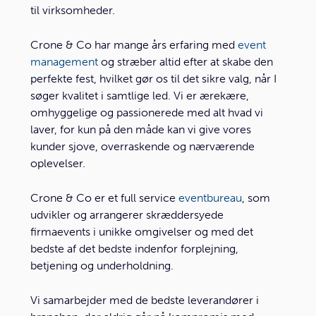
til virksomheder.
Crone & Co har mange års erfaring med
event
management
og stræber altid efter at skabe den
perfekte fest, hvilket gør os til det sikre valg, når I
søger kvalitet i samtlige led. Vi er ærekære,
omhyggelige og passionerede med alt hvad vi
laver, for kun på den måde kan vi give vores
kunder sjove, overraskende og nærværende
oplevelser.
Crone & Co er et full service
eventbureau
, som
udvikler og arrangerer skræddersyede
firmaevents i unikke omgivelser og med det
bedste af det bedste indenfor forplejning,
betjening og underholdning.
Vi samarbejder med de bedste leverandører i