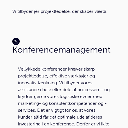
Vi tilbyder jer projektledelse, der skaber værdi.
Konferencemanagement
Vellykkede konferencer kræver skarp
projektledelse, effektive værktøjer og
innovativ tænkning. Vi tilbyder vores
assistance i hele eller dele af processen – og
krydrer gerne vores logistiske evner med
marketing- og konsulentkompetencer og -
services. Det er vigtigt for os, at vores
kunder altid får det optimale ude af deres
investering i en konference. Derfor er vi ikke