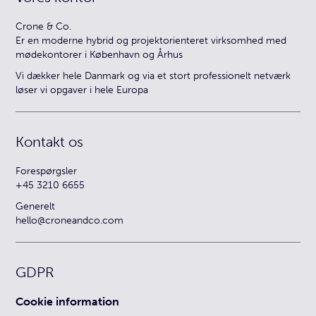
Crone & Co.
Er en moderne hybrid og projektorienteret virksomhed med
mødekontorer i København og Århus
Vi dækker hele Danmark og via et stort professionelt netværk
løser vi opgaver i hele Europa
Kontakt os
Forespørgsler
+45 3210 6655
Generelt
hello@croneandco.com
GDPR
Cookie information