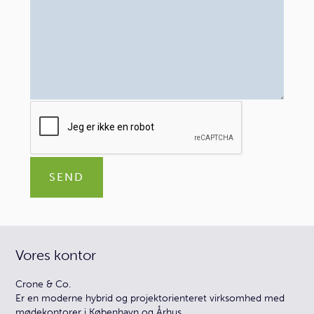
SEND
Vores kontor
Crone & Co.
Er en moderne hybrid og projektorienteret virksomhed med
mødekontorer i København og Århus