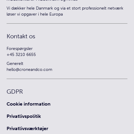
Vi dækker hele Danmark og via et stort professionelt netværk
løser vi opgaver i hele Europa
Kontakt os
Forespørgsler
+45 3210 6655
Generelt
hello@croneandco.com
GDPR
Cookie information
Privatlivspolitik
Privatlivsværktøjer