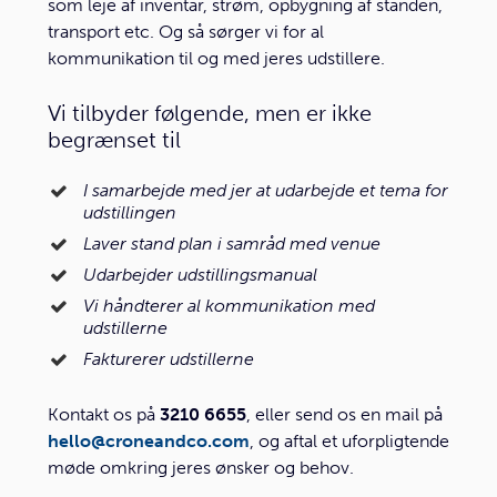
som leje af inventar, strøm, opbygning af standen,
transport etc. Og så sørger vi for al
kommunikation til og med jeres udstillere.
Vi tilbyder følgende, men er ikke
begrænset til
I samarbejde med jer at udarbejde et tema for
udstillingen
Laver stand plan i samråd med venue
Udarbejder udstillingsmanual
Vi håndterer al kommunikation med
udstillerne
Fakturerer udstillerne
Kontakt os på
3210 6655
, eller send os en mail på
hello@croneandco.com
, og aftal et uforpligtende
møde omkring jeres ønsker og behov.