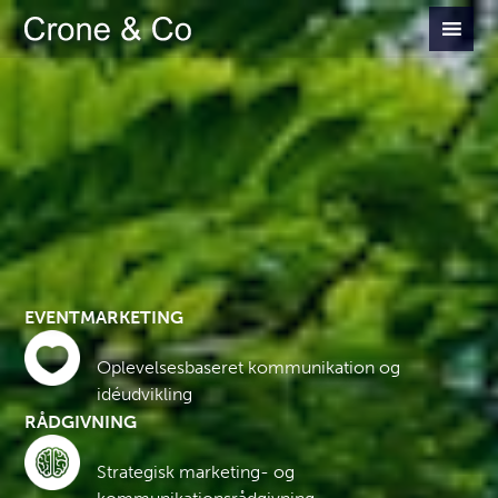
EVENTMARKETING
Oplevelsesbaseret kommunikation og
idéudvikling
RÅDGIVNING
Strategisk marketing- og