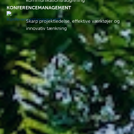
kommunikationsrådgivning
KONFERENCEMANAGEMENT
Skarp projektledelse, effektive værktøjer og
innovativ tænkning