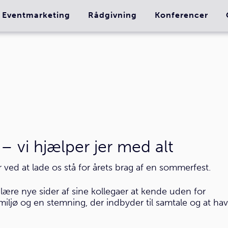
Eventmarketing
Rådgivning
Konferencer
 vi hjælper jer med alt
 ved at lade os stå for årets brag af en sommerfest.
ære nye sider af sine kollegaer at kende uden for
miljø og en stemning, der indbyder til samtale og at ha