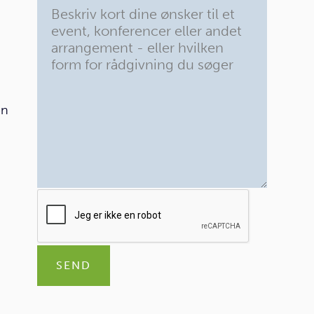
en
SEND