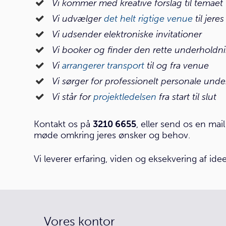
Vi kommer med kreative forslag til temaet f
Vi udvælger
det helt rigtige venue
til jere
Vi udsender elektroniske invitationer
Vi booker og finder den rette underholdn
Vi
arrangerer transport
til og fra venue
Vi sørger for professionelt personale und
Vi står for
projektledelsen
fra start til slut
Kontakt os på
3210 6655
, eller send os en mai
møde omkring jeres ønsker og behov.
Vi leverer erfaring, viden og eksekvering af ide
Vores kontor