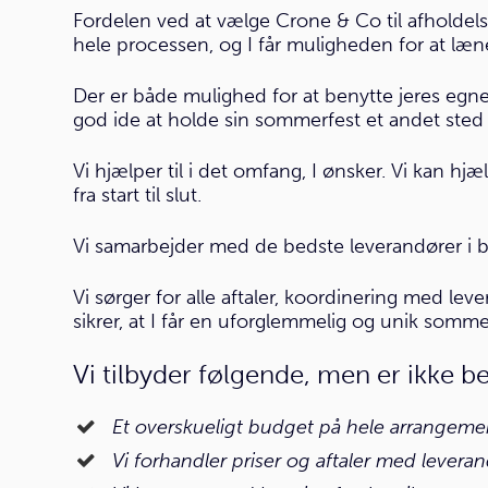
Fordelen ved at vælge Crone & Co til afholdels
hele processen, og I får muligheden for at læne
Der er både mulighed for at benytte jeres egne l
god ide at holde sin sommerfest et andet sted fo
Vi hjælper til i det omfang, I ønsker. Vi kan h
fra start til slut.
Vi samarbejder med de bedste leverandører i b
Vi sørger for alle aftaler, koordinering med l
sikrer, at I får en uforglemmelig og unik sommer
Vi tilbyder følgende, men er ikke b
Et overskueligt budget på hele arrangement
Vi forhandler priser og aftaler med levera