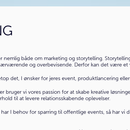
NG
 nemlig både om marketing og storytelling. Storytelling 
e nærværende og overbevisende. Derfor kan det være et v
top det, I ønsker for jeres event, produktlancering eller
bruger vi vores passion for at skabe kreative løsninger t
hold til at levere relationsskabende oplevelser.
ar I behov for sparring til offentlige events, så har vi d