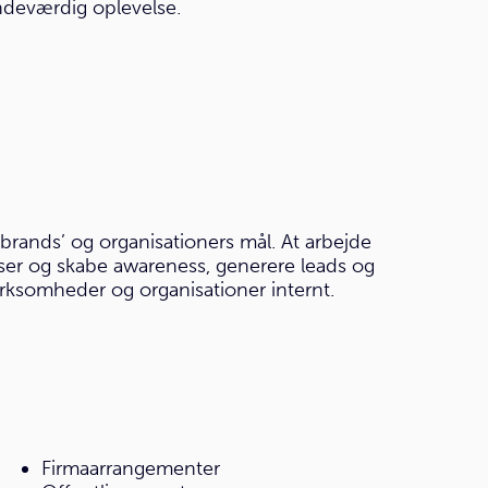
indeværdig oplevelse.
brands’ og organisationers mål. At arbejde
tser og skabe awareness, generere leads og
irksomheder og organisationer internt.
Firmaarrangementer