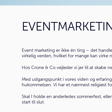
EVENTMARKETI
Event marketing er ikke én ting – det handler
virkelig verden, hvilket for mange kan virk
Hos Crone & Co vejleder vi jer til at skabe ne
Med udgangspunkt i vores viden og erfaringer 
hukommelsen. Vi har et nærmest religiøst for
Skal I holde en anderledes sommerfest, eller h
start til slut.