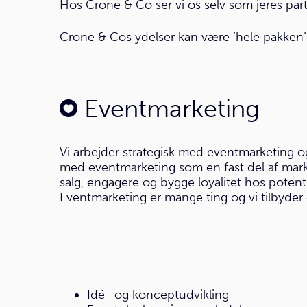
Hos Crone & Co ser vi os selv som jeres par
Crone & Cos ydelser kan være ’hele pakken’ el
Eventmarketing
Vi arbejder strategisk med eventmarketing og
med eventmarketing som en fast del af marke
salg, engagere og bygge loyalitet hos potent
Eventmarketing er mange ting og vi tilbyder 
Idé- og konceptudvikling