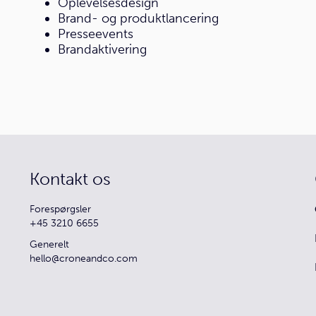
Oplevelsesdesign
Brand- og produktlancering
Presseevents
Brandaktivering
Kontakt os
Forespørgsler
+45 3210 6655
Generelt
hello@croneandco.com