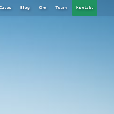
Cases
Blog
Om
Team
Kontakt