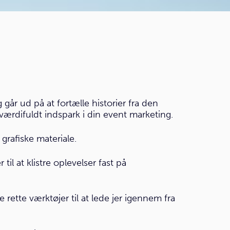
går ud på at fortælle historier fra den
ærdifuldt indspark i din event marketing.
 grafiske materiale.
il at klistre oplevelser fast på
e rette værktøjer til at lede jer igennem fra