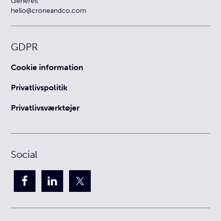
Generelt
hello@croneandco.com
GDPR
Cookie information
Privatlivspolitik
Privatlivsværktøjer
Social