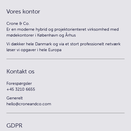
Vores kontor
Crone & Co.
Er en moderne hybrid og projektorienteret virksomhed med
mødekontorer i København og Århus
Vi dækker hele Danmark og via et stort professionelt netværk
løser vi opgaver i hele Europa
Kontakt os
Forespørgsler
+45 3210 6655
Generelt
hello@croneandco.com
GDPR