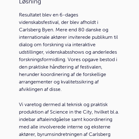
Løsning
Resultatet blev en 6-dages
videnskabsfestival, der blev afholdt i
Carlsberg Byen. Mere end 80 danske og
internationale aktører inviterede publikum til
dialog om forskning via interaktive
udstillinger, videnskabsshows og anderledes
forskningsformidling. Vores opgave bestod i
den praktiske håndtering af festivalen,
herunder koordinering af de forskellige
arrangementer og kvalitetssikring af
afviklingen af disse.
Vi varetog dermed al teknisk og praktisk
produktion af Science in the City, hvilket bl.a.
indebar aftaleindgåelse samt koordinering
med alle involverede interne og eksterne
aktører, byrumsindretningen af Carlsberg