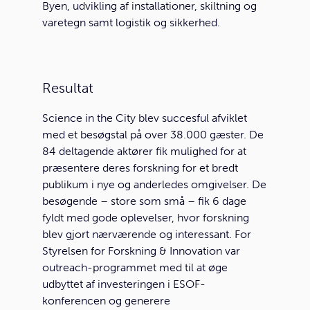
Byen, udvikling af installationer, skiltning og
varetegn samt logistik og sikkerhed.
Resultat
Science in the City blev succesful afviklet
med et besøgstal på over 38.000 gæster. De
84 deltagende aktører fik mulighed for at
præsentere deres forskning for et bredt
publikum i nye og anderledes omgivelser. De
besøgende – store som små – fik 6 dage
fyldt med gode oplevelser, hvor forskning
blev gjort nærværende og interessant. For
Styrelsen for Forskning & Innovation var
outreach-programmet med til at øge
udbyttet af investeringen i ESOF-
konferencen og generere