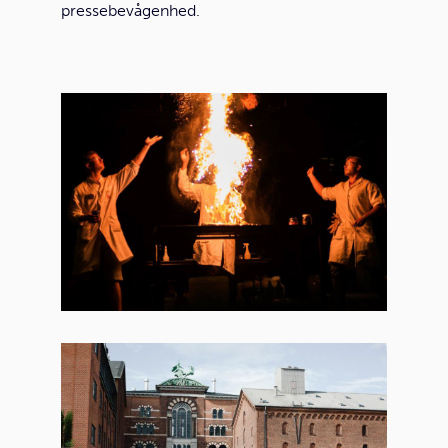
pressebevågenhed.