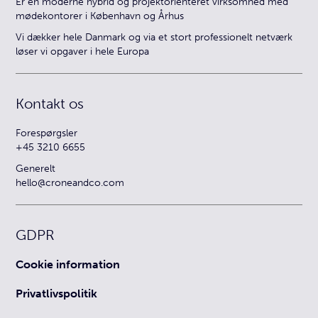
Er en moderne hybrid og projektorienteret virksomhed med
mødekontorer i København og Århus
Vi dækker hele Danmark og via et stort professionelt netværk
løser vi opgaver i hele Europa
Kontakt os
Forespørgsler
+45 3210 6655
Generelt
hello@croneandco.com
GDPR
Cookie information
Privatlivspolitik