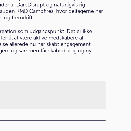
er af DareDisrupt og naturligvis rig
 desuden KMD Campfires, hvor deltagerne har
n og fremdrift.
creation som udgangspunkt. Det er ikke
nter til at være aktive medskabere af
delse allerede nu har skabt engagement
ligere og sammen får skabt dialog og ny