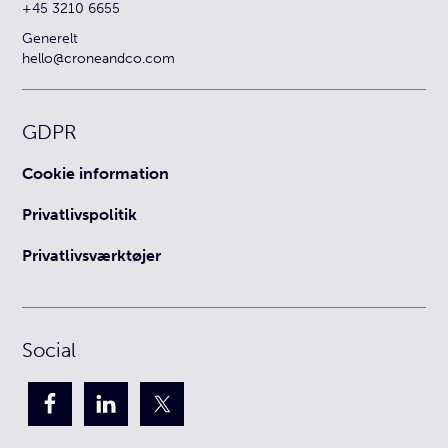
+45 3210 6655
Generelt
hello@croneandco.com
GDPR
Cookie information
Privatlivspolitik
Privatlivsværktøjer
Social