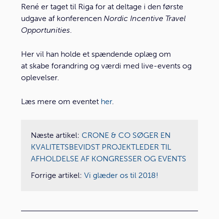
René er taget til Riga for at deltage i den første
udgave af konferencen
Nordic Incentive Travel
Opportunities
.
Her vil han holde et spændende oplæg om
at skabe forandring og værdi med live-events og
oplevelser.
Læs mere om eventet
her
.
Næste artikel:
CRONE & CO SØGER EN
KVALITETSBEVIDST PROJEKTLEDER TIL
AFHOLDELSE AF KONGRESSER OG EVENTS
Forrige artikel:
Vi glæder os til 2018!