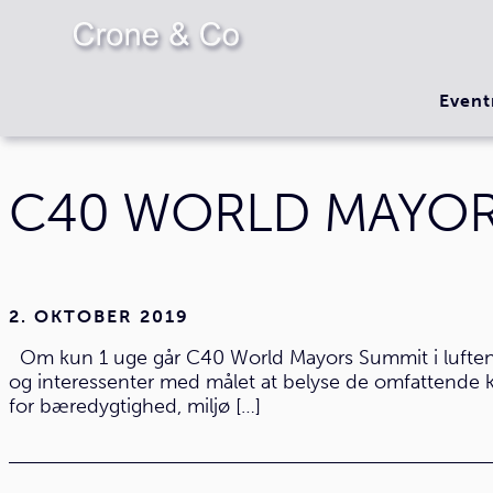
Event
C40 WORLD MAYOR
2. OKTOBER 2019
Om kun 1 uge går C40 World Mayors Summit i luften
og interessenter med målet at belyse de omfattende kli
for bæredygtighed, miljø […]