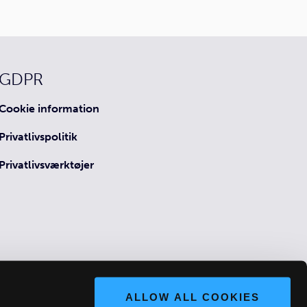
GDPR
Cookie information
Privatlivspolitik
Privatlivsværktøjer
ALLOW ALL COOKIES