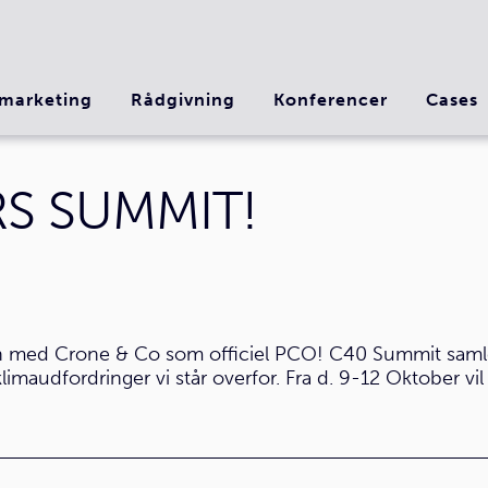
marketing
Rådgivning
Konferencer
Cases
S SUMMIT!
 med Crone & Co som officiel PCO! C40 Summit samler
maudfordringer vi står overfor. Fra d. 9-12 Oktober vil