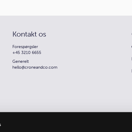
Kontakt os
Forespørgsler
+45 3210 6655
Generelt
hello@croneandco.com
s