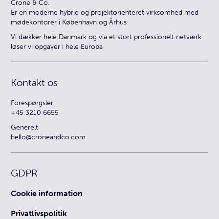
Crone & Co.
Er en moderne hybrid og projektorienteret virksomhed med
mødekontorer i København og Århus
Vi dækker hele Danmark og via et stort professionelt netværk
løser vi opgaver i hele Europa
Kontakt os
Forespørgsler
+45 3210 6655
Generelt
hello@croneandco.com
GDPR
Cookie information
Privatlivspolitik